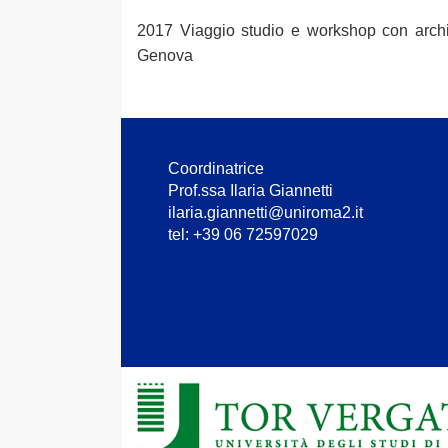
2017 Viaggio studio e workshop con arch
Genova
Coordinatrice
Prof.ssa Ilaria Giannetti
ilaria.giannetti@uniroma2.it
tel: +39 06 72597029