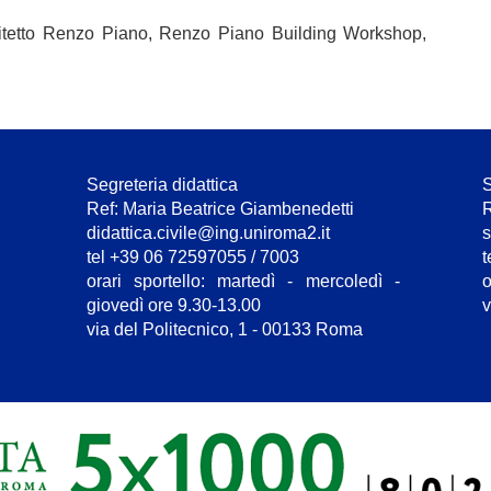
itetto Renzo Piano, Renzo Piano Building Workshop,
Segreteria didattica
S
Ref: Maria Beatrice Giambenedetti
R
didattica.civile@ing.uniroma2.it
s
tel +39 06 72597055 / 7003
t
orari sportello: martedì - mercoledì -
o
giovedì ore 9.30-13.00
v
via del Politecnico, 1 - 00133 Roma