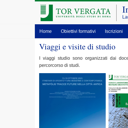
I
La
Home
Obiettivi formativi
Iscrizioni
Viaggi e visite di studio
I viaggi studio sono organizzati dai doc
percorcorso di studi.