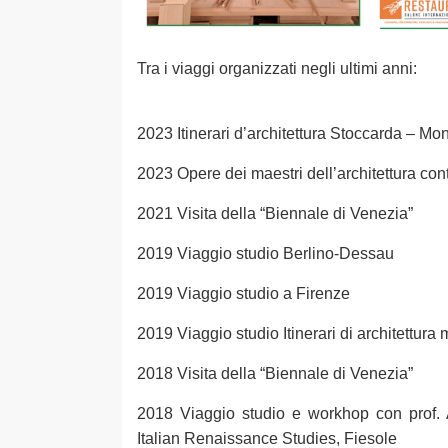
Tra i viaggi organizzati negli ultimi anni:
2023 Itinerari d’architettura Stoccarda – M
2023 Opere dei maestri dell’architettura c
2021 Visita della “Biennale di Venezia”
2019 Viaggio studio Berlino-Dessau
2019 Viaggio studio a Firenze
2019 Viaggio studio Itinerari di architettur
2018 Visita della “Biennale di Venezia”
2018 Viaggio studio e workhop con prof. A
Italian Renaissance Studies, Fiesole